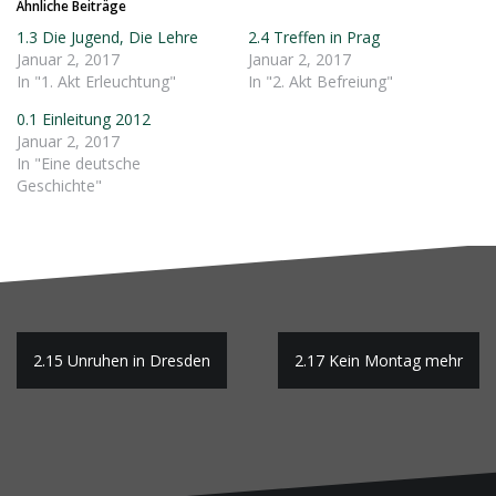
Ähnliche Beiträge
1.3 Die Jugend, Die Lehre
2.4 Treffen in Prag
Januar 2, 2017
Januar 2, 2017
In "1. Akt Erleuchtung"
In "2. Akt Befreiung"
0.1 Einleitung 2012
Januar 2, 2017
In "Eine deutsche
Geschichte"
Beitragsnavigation
2.15 Unruhen in Dresden
2.17 Kein Montag mehr