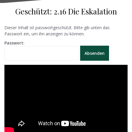
Geschützt: 2.16 Die Eskalation
Dieser Inhalt ist passwortgeschützt. Bitte gib unten das
Passwort ein, um ihn anzeigen zu können.
Passwort: