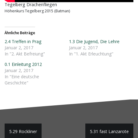
Tegelberg Drachenfliegen
Höhenkurs Tegelberg 2015 (Batman)
Ähnliche Beiträge
2.4 Treffen in Prag
1.3 Die Jugend, Die Lehre
Januar 2, 2017
Januar 2, 2017
In "2. Akt Befreiung"
In "1. Akt Erleuchtung"
0.1 Einleitung 2012
Januar 2, 2017
In "Eine deutsche
Geschichte"
Beitragsnavigation
5.29 Rockliner
5.31 fast Lanzarote