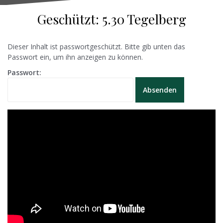
Geschützt: 5.30 Tegelberg
Dieser Inhalt ist passwortgeschützt. Bitte gib unten das
Passwort ein, um ihn anzeigen zu können.
Passwort: