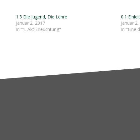
1.3 Die Jugend, Die Lehre
0.1 Einle
Januar 2, 2017
Januar 2,
In "1. Akt Erleuchtung"
In "Eine 