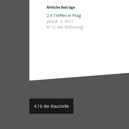
Ähnliche Beiträge
2.4 Treffen in Prag
Januar 2, 2017
In "2. Akt Befreiung"
Beitragsnavigation
4.16 die Baustelle