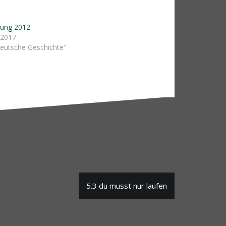
itung 2012
 2017
deutsche Geschichte"
5.3 du musst nur laufen