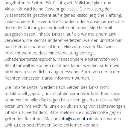
angebotenen Seiten. Für Richtigkeit, Vollständigkeit und
Aktualität wird keine Gewähr geleistet. Die Nutzung der
Wissensstoffe geschieht auf eigenes Risiko. Jegliche Haftung,
insbesondere für eventuelle Schäden oder Konsequenzen, die
durch die Nutzung dieser Inhalte entstehen, sind hiermit
ausgeschlossen. Inhalte Dritter, auf die wir mit einem Link
verweisen, die Rechte anderer verletzen, werden unmittelbar
nach Kenntnisnahme entfernt. Hierzu muss der Nachweis
erbracht werden, dass eine Verletzung vorliegt.
Schadensersatzansprüche, insbesondere Kostennoten von
Rechtsanwälten können nicht anerkannt werden, sofern wir
nicht vorab schriftlich in angemessener Form von der in den
Rechten verletzten Partei informiert wurden.
Die Inhalte Dritter werden nach Setzen des Links nicht
redaktionell geprüft, noch hat die verantwortliche Redaktion
Kenntnis von allen Beiträgen hinter den gesetzten Links. Wir
bitten um Ihre Mithilfe, um die Publizierung von rechtswidrigen
Inhalten zu verhindern. Bitte melden Sie uns Verstöße gegen
geltendes Recht per Mail an
info@camdata.de
damit wir den
Link zu der betreffenden Seite entfernen können.