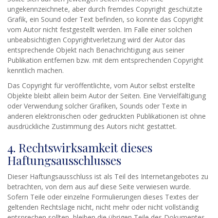
ungekennzeichnete, aber durch fremdes Copyright geschützte
Grafik, ein Sound oder Text befinden, so konnte das Copyright
vom Autor nicht festgestellt werden. Im Falle einer solchen
unbeabsichtigten Copyrightverletzung wird der Autor das
entsprechende Objekt nach Benachrichtigung aus seiner
Publikation entfernen bzw. mit dem entsprechenden Copyright
kenntlich machen.
Das Copyright für veröffentlichte, vom Autor selbst erstellte
Objekte bleibt allein beim Autor der Seiten. Eine Vervielfältigung
oder Verwendung solcher Grafiken, Sounds oder Texte in
anderen elektronischen oder gedruckten Publikationen ist ohne
ausdrückliche Zustimmung des Autors nicht gestattet.
4. Rechtswirksamkeit dieses
Haftungsausschlusses
Dieser Haftungsausschluss ist als Teil des Internetangebotes zu
betrachten, von dem aus auf diese Seite verwiesen wurde.
Sofern Teile oder einzelne Formulierungen dieses Textes der
geltenden Rechtslage nicht, nicht mehr oder nicht vollständig
entsprechen sollten, bleiben die übrigen Teile des Dokumentes