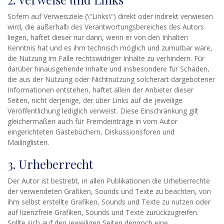
Sofern auf Verweisziele (\“Links\“) direkt oder indirekt verwiesen
wird, die außerhalb des Verantwortungsbereiches des Autors
liegen, haftet dieser nur dann, wenn er von den Inhalten
Kenntnis hat und es ihm technisch möglich und zumutbar wäre,
die Nutzung im Falle rechtswidriger Inhalte zu verhindern. Für
darüber hinausgehende Inhalte und insbesondere für Schäden,
die aus der Nutzung oder Nichtnutzung solcherart dargebotener
Informationen entstehen, haftet allein der Anbieter dieser
Seiten, nicht derjenige, der über Links auf die jeweilige
Veröffentlichung lediglich verweist. Diese Einschränkung gilt
gleichermaßen auch für Fremdeinträge in vom Autor
eingerichteten Gästebüchern, Diskussionsforen und
Mailinglisten.
3. Urheberrecht
Der Autor ist bestrebt, in allen Publikationen die Urheberrechte
der verwendeten Grafiken, Sounds und Texte zu beachten, von
ihm selbst erstellte Grafiken, Sounds und Texte zu nutzen oder
auf lizenzfreie Grafiken, Sounds und Texte zurückzugreifen.
Sollte sich auf den jeweiligen Seiten dennoch eine