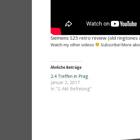
Siemens S25 retro review (old ringtones
Watch my other videos
Subscribe! More abo
Ähnliche Beiträge
2.4 Treffen in Prag
Januar 2, 2017
In "2. Akt Befreiung"