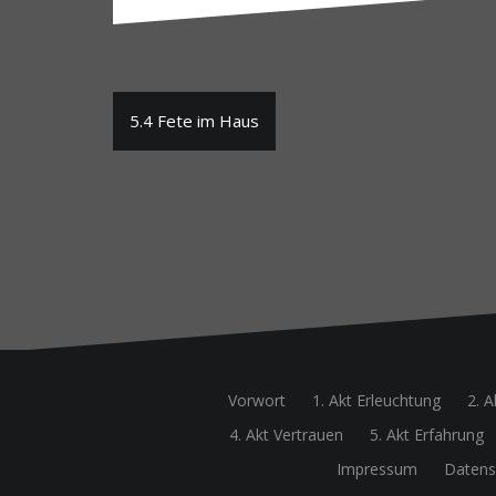
Beitragsnavigation
5.4 Fete im Haus
Vorwort
1. Akt Erleuchtung
2. A
4. Akt Vertrauen
5. Akt Erfahrung
Impressum
Datens