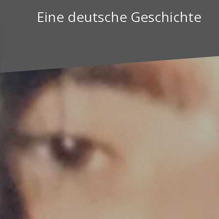
Zum
Eine deutsche Geschichte
Inhalt
springen