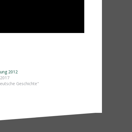
itung 2012
 2017
deutsche Geschichte"