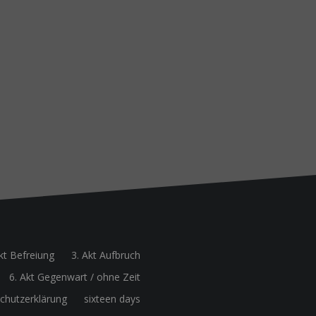
kt Befreiung
3. Akt Aufbruch
6. Akt Gegenwart / ohne Zeit
chutzerklärung
sixteen days