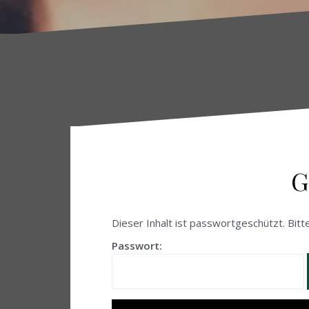
G
Dieser Inhalt ist passwortgeschützt. Bitt
Passwort: